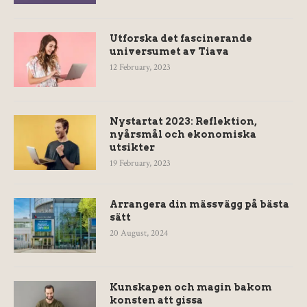
Utforska det fascinerande
universumet av Tiava
12 February, 2023
Nystartat 2023: Reflektion,
nyårsmål och ekonomiska
utsikter
19 February, 2023
Arrangera din mässvägg på bästa
sätt
20 August, 2024
Kunskapen och magin bakom
konsten att gissa