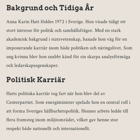
Bakgrund och Tidiga År
Anna Karin Hatt föddes 1972 i Sverige. Hon visade tidigt ett
stort intresse för politik och samhällsfrågor. Med en stark
akademisk bakgrund i statsvetenskap, banade hon väg för en
imponerande karriär inom både politiken och näringslivet. Som
ung kvinna blev hon snabbt känd för sin skarpa analysförmåga
och ledarskapsegenskaper.
Politisk Karriär
Hatts politiska karriär tog fart när hon blev del av
Centerpartiet. Som energiminister spelade hon en central roll i
att forma Sveriges hållbarhetspolitik. Hennes arbete ledde till
flera framsteg inom miljöområdet, vilket gav henne stor
respekt både nationellt och internationellt.