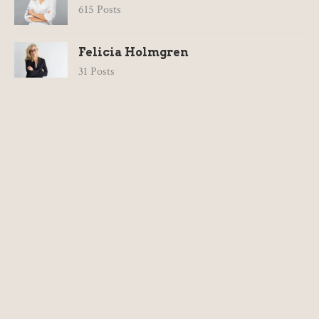
615 Posts
Felicia Holmgren
31 Posts