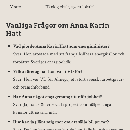
Motto
“Tänk globalt, agera lokalt”
Vanliga Frågor om Anna Karin
Hatt
Vad gjorde Anna Karin Hatt som energiminister?
Svar: Hon arbetade med att främja hållbara energikällor och
förbättra Sveriges energipolitik.
Vilka företag har hon varit VD för?
Svar: Hon var VD för Almega, ett stort svenskt arbetsgivar-
och branschförbund.
Har Anna något engagemang utanför jobbet?
Svar: Ja, hon stödjer sociala projekt som hjälper unga
kvinnor att nå sina mål.
Hur kan jag lära mig mer om att sälja bil privat?
Svar: Du kan läsa mer om hur du kan Sälja bil privat genom