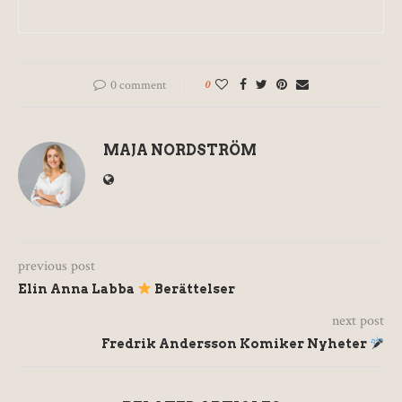
0 comment
0
MAJA NORDSTRÖM
previous post
Elin Anna Labba
Berättelser
next post
Fredrik Andersson Komiker Nyheter