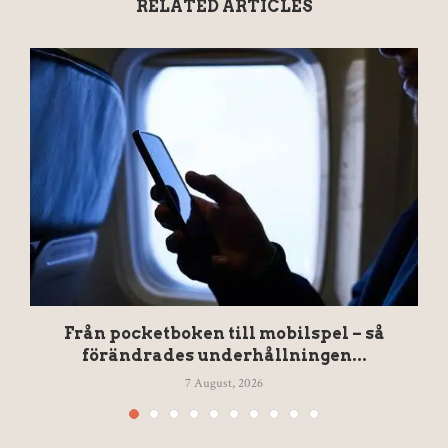
RELATED ARTICLES
Från pocketboken till mobilspel – så
förändrades underhållningen...
7 August, 2026