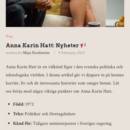
Blogg
Anna Karin Hatt: Nyheter
written by
Maja Nordström
9 February, 2025
Anna Karin Hatt är en välkänd figur i den svenska politiska och
teknologiska världen. I denna artikel går vi djupare in på hennes
karriär, liv och de intressanta historier som omger henne. Låt
oss börja med några viktiga punkter om Anna Karin Hatt.
Född:
1972
Yrke:
Politiker och företagsledare
Känd för:
Tidigare ministerposter i Sveriges regering