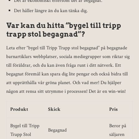
Det är ekonomiskt eftersom det är begagnat.
Det håller längre än du kan tänka dig.
Var kan du hitta “bygel till tripp
trapp stol begagnad”?
Leta efter “bygel till Tripp Trapp stol begagnad” på begagnade
barnartiklars webbplatser, sociala mediegrupper som riktar sig
till föräldrar, och du kan även fråga runt i ditt nätverk. Ett
begagnat föremål kan spara dig lite pengar och också bidra till
att upprätthålla vår gröna planet. Och vad mer! Du hjälper
någon att rensa sitt utrymme i processen! Det är en win-win!
Produkt
Skick
Pris
Bygel till Tripp
Beror på
Begagnad
Trapp Stol
säljaren