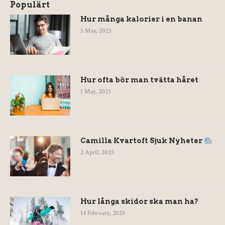
Populärt
Hur många kalorier i en banan
5 May, 2023
Hur ofta bör man tvätta håret
1 May, 2023
Camilla Kvartoft Sjuk Nyheter
2 April, 2025
Hur långa skidor ska man ha?
14 February, 2023