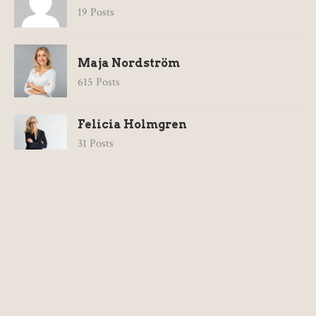
19 Posts
Maja Nordström
615 Posts
Felicia Holmgren
31 Posts