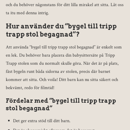
och du behöver någonstans för ditt lilla mirakel att sitta. Låt oss
ta itu med denna intrig.
Hur använder du “bygel till tripp
trapp stol begagnad”?
Att använda “bygel till tripp trapp stol begagnad” är enkelt som
en lek. Du behöver bara placera din babysittersäte på Tripp
Trapp stolen som du normalt skulle göra. När det är på plats,
fäst bygeln runt båda sidorna av stolen, precis där barnet
kommer att sitta. Och voila! Ditt barn kan nu sitta säkert och
bekvämt, redo för filmtid!
Fördelar med “bygel till tripp trapp
stol begagnad”
Det ger extra stöd till ditt barn.