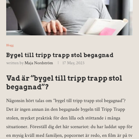
Blogg
Bygel till tripp trapp stol begagnad
written by
Maja Nordström
17 May, 2023
Vad är “bygel till tripp trapp stol
begagnad”?
Någonsin hört talas om “bygel till tripp trapp stol begagnad”?
Det är ingen annan än den begagnade bygeln till Tripp Trapp
stolen, mycket praktisk för den lilla och stöttande i många
situationer. Föreställ dig det här scenariot: du har laddat upp för
en mysig kväll med familjen, popcornet är redo, en film är på tv