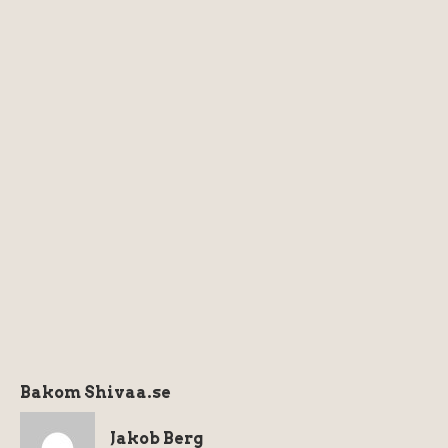
Bakom Shivaa.se
Jakob Berg