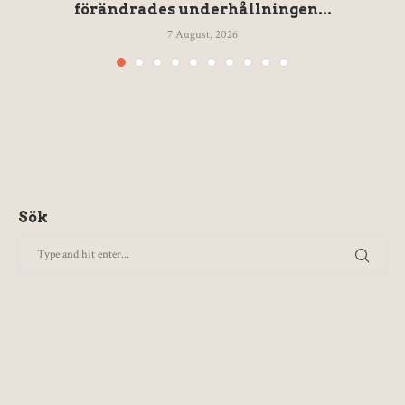
förändrades underhållningen...
7 August, 2026
Sök