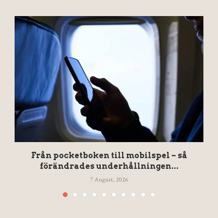
Från pocketboken till mobilspel – så
förändrades underhållningen...
7 August, 2026