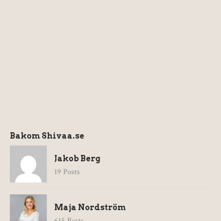
Bakom Shivaa.se
Jakob Berg
19 Posts
Maja Nordström
615 Posts