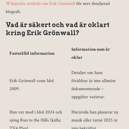
Wikipedia-artikeln om Erik Grönwall
för mer detaljerad
biografi.
Vad är säkert och vad är oklart
kring Erik Grönwall?
Information som är
Fastställd information
oklar
Detaljer om hans
Erik Grönwall vann Idol
föräldrar är inte allmänt
2009.
dokumenterade –
uppgifter varierar.
Han var med i Idol 2024 och
Huruvida han planerar ny
sjöng Run to the Hills (källa:
musik eller turné 2025 är
TV4 Play).
inte bekräftat.