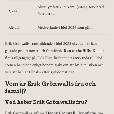
Akut lymfatisk leukemi (2021), förklarad
Sjuka
frisk 2023
Aktuell
Medverkade i Idol 2024 som gäst
Erik Grönwalls framträdande i Idol 2024 skedde när han
gästade programmet och framförde
Run to the Hills
. Klippet
finns tillgängligt på
TV4 Play
. Beslutet att återvända till Idol-
scenen handlade enligt honom själv om att hylla musiken och
visa att han är tillbaka efter sjukdomstiden.
Vem är Erik Grönwalls fru och
familj?
Vad heter Erik Grönwalls fru?
Erik Grönwall är gift med
Jenny Grönwall
. Uppgifterna om