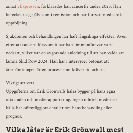
annat i
Expressen
, förklarades han cancerfri under 2023. Han
betecknar sig själv som i remission och har fortsatt medicinsk
uppföljning.
Sjukdomen och behandlingen har haft långsiktiga effekter. Även
efter att cancern försvunnit har hans immunförsvar varit
nedsatt, vilket var en avgörande anledning till att han valde att
lämna Skid Row 2024. Han har i intervjuer betonat att
återhämtningen är en process som kräver tid och ro.
Viktigt att veta
Uppgifterna om Erik Grönwalls hälsa bygger på hans egna
uttalanden och medierapportering. Ingen officiell medicinsk
källa har offentliggjort detaljer om hans behandling eller
prognos.
Vilka låtar är Erik Grönwall mest