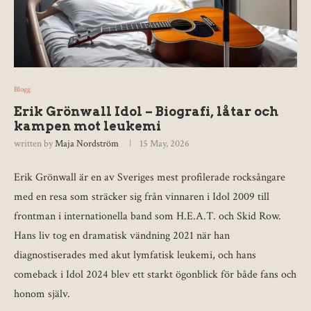
Blogg
Erik Grönwall Idol – Biografi, låtar och
kampen mot leukemi
written by
Maja Nordström
15 May, 2026
Erik Grönwall är en av Sveriges mest profilerade rocksångare
med en resa som sträcker sig från vinnaren i Idol 2009 till
frontman i internationella band som H.E.A.T. och Skid Row.
Hans liv tog en dramatisk vändning 2021 när han
diagnostiserades med akut lymfatisk leukemi, och hans
comeback i Idol 2024 blev ett starkt ögonblick för både fans och
honom själv.