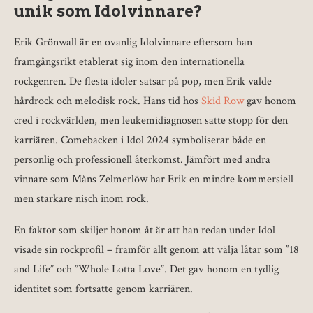
unik som Idolvinnare?
Erik Grönwall är en ovanlig Idolvinnare eftersom han
framgångsrikt etablerat sig inom den internationella
rockgenren. De flesta idoler satsar på pop, men Erik valde
hårdrock och melodisk rock. Hans tid hos
Skid Row
gav honom
cred i rockvärlden, men leukemidiagnosen satte stopp för den
karriären. Comebacken i Idol 2024 symboliserar både en
personlig och professionell återkomst. Jämfört med andra
vinnare som Måns Zelmerlöw har Erik en mindre kommersiell
men starkare nisch inom rock.
En faktor som skiljer honom åt är att han redan under Idol
visade sin rockprofil – framför allt genom att välja låtar som ”18
and Life” och ”Whole Lotta Love”. Det gav honom en tydlig
identitet som fortsatte genom karriären.