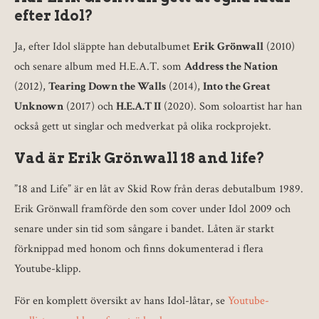
efter Idol?
Ja, efter Idol släppte han debutalbumet
Erik Grönwall
(2010)
och senare album med H.E.A.T. som
Address the Nation
(2012),
Tearing Down the Walls
(2014),
Into the Great
Unknown
(2017) och
H.E.A.T II
(2020). Som soloartist har han
också gett ut singlar och medverkat på olika rockprojekt.
Vad är Erik Grönwall 18 and life?
”18 and Life” är en låt av Skid Row från deras debutalbum 1989.
Erik Grönwall framförde den som cover under Idol 2009 och
senare under sin tid som sångare i bandet. Låten är starkt
förknippad med honom och finns dokumenterad i flera
Youtube-klipp.
För en komplett översikt av hans Idol-låtar, se
Youtube-