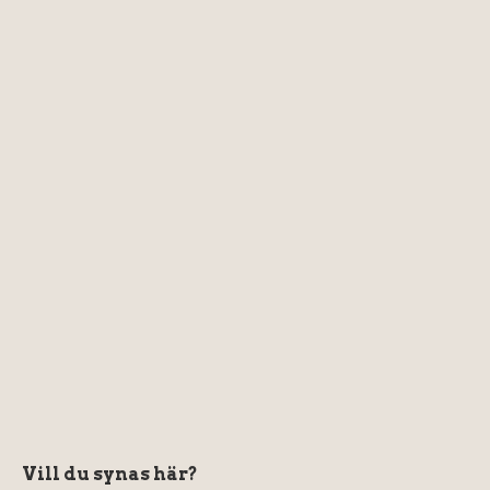
Vill du synas här?