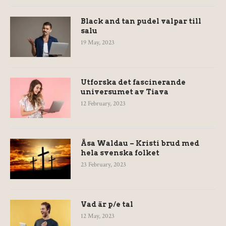
Black and tan pudel valpar till
salu
19 May, 2023
Utforska det fascinerande
universumet av Tiava
12 February, 2023
Åsa Waldau – Kristi brud med
hela svenska folket
23 February, 2023
Vad är p/e tal
12 May, 2023