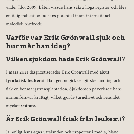
under Idol 2009. Låten visade hans säkra höga register och blev
en tidig indikation på hans potential inom internationell
melodisk hårdrock.
Varför var Erik Grönwall sjuk och
hur mår han idag?
Vilken sjukdom hade Erik Grönwall?
I mars 2021 diagnostiserades Erik Grönwall med
akut
lymfatisk leukemi
. Han genomgick cellgiftsbehandling och
fick en benmärgstransplantation. Sjukdomen påverkade hans
immunförsvar kraftigt, vilket gjorde turnélivet och resandet
mycket svårare.
Är Erik Grönwall frisk från leukemi?
Ja, enligt hans egna uttalanden och rapporter i media, bland