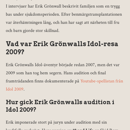
I intervjuer har Erik Grönwall beskrivit familjen som en trygg
bas under sjukdomsperioden. Efter benmärgstransplantationen
var återhämtningen lång, och han har sagt att närheten till fru
och barn gjorde stor skillnad.
Vad var Erik Grönwalls Idol-resa
2009?
Erik Grönwalls Idol-äventyr började redan 2007, men det var
2009 som han tog hem segern. Hans audition och final
framträdanden finns dokumenterade på
Youtube-spellistan från
Idol 2009
.
Hur gick Erik Grönwalls audition i
Idol 2009?
Erik imponerade stort på juryn under audition med sin