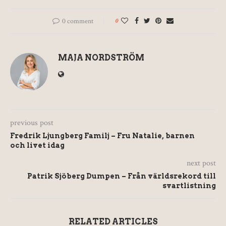
0 comment
0
MAJA NORDSTRÖM
previous post
Fredrik Ljungberg Familj – Fru Natalie, barnen
och livet idag
next post
Patrik Sjöberg Dumpen – Från världsrekord till
svartlistning
RELATED ARTICLES