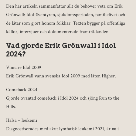
Den här artikeln sammanfattar allt du behöver veta om Erik
Grönwall: Idol-äventyren, sjukdomsperioden, familjelivet och
de låtar som gjort honom folkkär. Texten bygger på offentliga
källor, intervjuer och dokumenterade framträdanden.
Vad gjorde Erik Grönwall i Idol
2024?
Vinnare Idol 2009
Erik Grönwall vann svenska Idol 2009 med låten Higher.
Comeback 2024
Gjorde oväntad comeback i Idol 2024 och sjöng Run to the
Hills.
Hälsa – leukemi
Diagnostiserades med akut lymfatisk leukemi 2021, är nu i