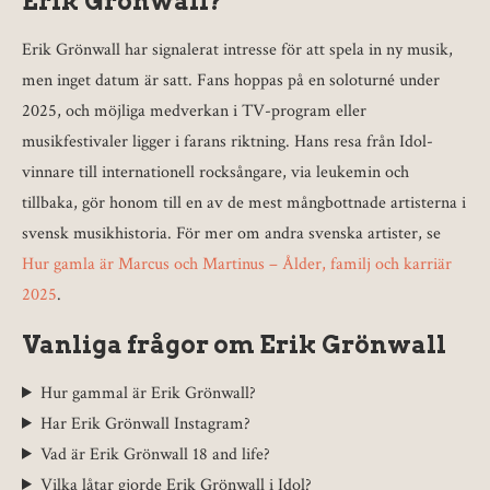
Erik Grönwall?
Erik Grönwall har signalerat intresse för att spela in ny musik,
men inget datum är satt. Fans hoppas på en soloturné under
2025, och möjliga medverkan i TV-program eller
musikfestivaler ligger i farans riktning. Hans resa från Idol-
vinnare till internationell rocksångare, via leukemin och
tillbaka, gör honom till en av de mest mångbottnade artisterna i
svensk musikhistoria. För mer om andra svenska artister, se
Hur gamla är Marcus och Martinus – Ålder, familj och karriär
2025
.
Vanliga frågor om Erik Grönwall
Hur gammal är Erik Grönwall?
Har Erik Grönwall Instagram?
Vad är Erik Grönwall 18 and life?
Vilka låtar gjorde Erik Grönwall i Idol?