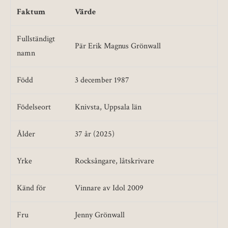
Faktum
Värde
Fullständigt
Pär Erik Magnus Grönwall
namn
Född
3 december 1987
Födelseort
Knivsta, Uppsala län
Ålder
37 år (2025)
Yrke
Rocksångare, låtskrivare
Känd för
Vinnare av Idol 2009
Fru
Jenny Grönwall