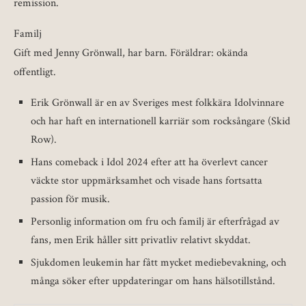
remission.
Familj
Gift med Jenny Grönwall, har barn. Föräldrar: okända
offentligt.
Erik Grönwall är en av Sveriges mest folkkära Idolvinnare
och har haft en internationell karriär som rocksångare (Skid
Row).
Hans comeback i Idol 2024 efter att ha överlevt cancer
väckte stor uppmärksamhet och visade hans fortsatta
passion för musik.
Personlig information om fru och familj är efterfrågad av
fans, men Erik håller sitt privatliv relativt skyddat.
Sjukdomen leukemin har fått mycket mediebevakning, och
många söker efter uppdateringar om hans hälsotillstånd.