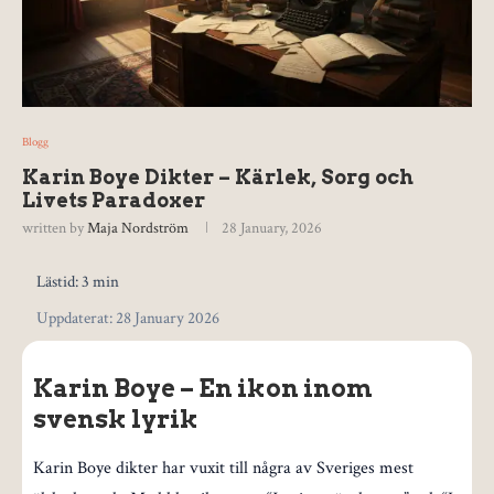
Blogg
Karin Boye Dikter – Kärlek, Sorg och
Livets Paradoxer
written by
Maja Nordström
28 January, 2026
Lästid: 3 min
Uppdaterat: 28 January 2026
Karin Boye – En ikon inom
svensk lyrik
Karin Boye dikter har vuxit till några av Sveriges mest