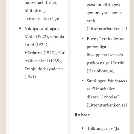
individuell frihet,
existentiell ångest
förändring,
genomsyrar hennes
existentiella frågor
verk
Viktiga samlingar:
(Litteraturbanken.se)
Moln (1922), Gömda
Boye påverkades av
Land (1924),
personliga
Härdarna (1927), För
livsupplevelser och
trädets skull (1935),
psykoanalys i Berlin
De sju dödssynderna
(Karinboye.se)
(1941)
Samlingen
För trädets
skull
innehåller
dikten “I rörelse”
(Litteraturbanken.se)
Rykter:
Tolkningar av “Ja