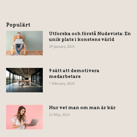
Populärt
Utforska och förstå Nudevista: En
unik plats i konstens värld
29 January, 2023
9 sätt att demotivera
medarbetare
7 February, 2024
Hur vet man om man är kär
22 May, 2023