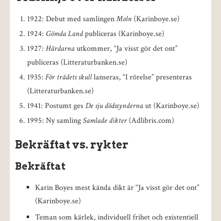
1922: Debut med samlingen
Moln
(Karinboye.se)
1924:
Gömda Land
publiceras (Karinboye.se)
1927:
Härdarna
utkommer, “Ja visst gör det ont”
publiceras (Litteraturbanken.se)
1935:
För trädets skull
lanseras, “I rörelse” presenteras
(Litteraturbanken.se)
1941: Postumt ges
De sju dödssynderna
ut (Karinboye.se)
1995: Ny samling
Samlade dikter
(Adlibris.com)
Bekräftat vs. rykter
Bekräftat
Karin Boyes mest kända dikt är “Ja visst gör det ont”
(Karinboye.se)
Teman som kärlek, individuell frihet och existentiell