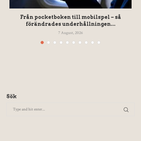
Från pocketboken till mobilspel – så
förändrades underhållningen...
7 August, 2026
Sök