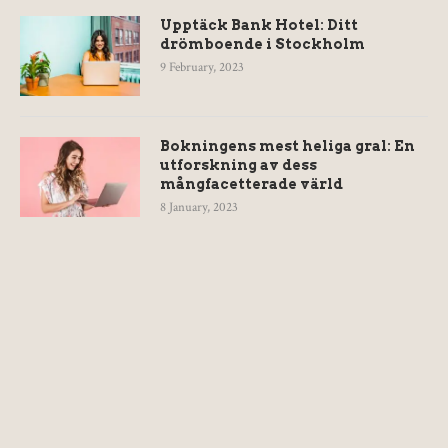
Upptäck Bank Hotel: Ditt
drömboende i Stockholm
9 February, 2023
Bokningens mest heliga gral: En
utforskning av dess
mångfacetterade värld
8 January, 2023