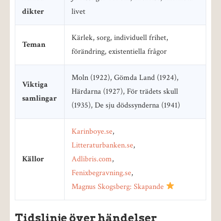
dikter
livet
Kärlek, sorg, individuell frihet,
Teman
förändring, existentiella frågor
Moln (1922), Gömda Land (1924),
Viktiga
Härdarna (1927), För trädets skull
samlingar
(1935), De sju dödssynderna (1941)
Karinboye.se
,
Litteraturbanken.se
,
Källor
Adlibris.com
,
Fenixbegravning.se
,
Magnus Skogsberg: Skapande
Tidslinje över händelser