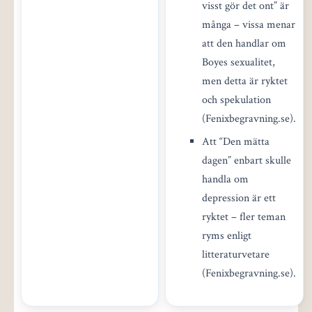
visst gör det ont” är
många – vissa menar
att den handlar om
Boyes sexualitet,
men detta är ryktet
och spekulation
(Fenixbegravning.se).
Att “Den mätta
dagen” enbart skulle
handla om
depression är ett
ryktet – fler teman
ryms enligt
litteraturvetare
(Fenixbegravning.se).