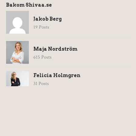
Bakom Shivaa.se
Jakob Berg
19 Posts
Maja Nordström
615 Posts
Felicia Holmgren
31 Posts