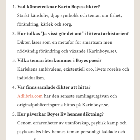
Vad kännetecknar Karin Boyes dikter?
Starkt känsloliv, djup symbolik och teman om frihet,
förändring, kärlek och sorg.
Hur tolkas “Ja visst gör det ont” i litteraturhistorien?
Dikten läses som en metafor för smärtsam men
nödvändig förändring och växande (Karinboye.se).
Vilka teman återkommer i Boyes poesi?
Kärlekens ambivalens, existentiell oro, livets rörelse och
individualism.
Var finns samlade dikter att hitta?
Adlibris.com
har den senaste samlingsutgåvan och
originalpubliceringarna hittas på Karinboye.se.
Hur påverkar Boyes liv hennes diktning?
Genom erfarenheter av utanförskap, psykisk kamp och
psykoanalys blev hennes teman personligt laddade och