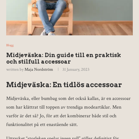
Blogg
Midjeväska: Din guide till en praktisk
och stilfull accessoar
written by
Maja Nordström
31 January, 2023
Midjeväska: En tidlös accessoar
Midjeväska, eller bumbag som det också kallas, är en accessoar
som har klättrat till toppen av trendiga modeartiklar. Men
varför är det så? Jo, för att det kombinerar både stil och
funktionalitet på ett enastående sätt.
Uttrycket “storleken spelar ingen roll” gäller definitivt för