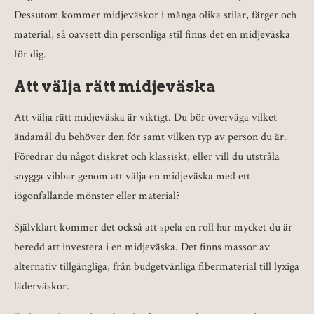
Dessutom kommer midjeväskor i många olika stilar, färger och
material, så oavsett din personliga stil finns det en midjeväska
för dig.
Att välja rätt midjeväska
Att välja rätt midjeväska är viktigt. Du bör överväga vilket
ändamål du behöver den för samt vilken typ av person du är.
Föredrar du något diskret och klassiskt, eller vill du utstråla
snygga vibbar genom att välja en midjeväska med ett
iögonfallande mönster eller material?
Självklart kommer det också att spela en roll hur mycket du är
beredd att investera i en midjeväska. Det finns massor av
alternativ tillgängliga, från budgetvänliga fibermaterial till lyxiga
läderväskor.