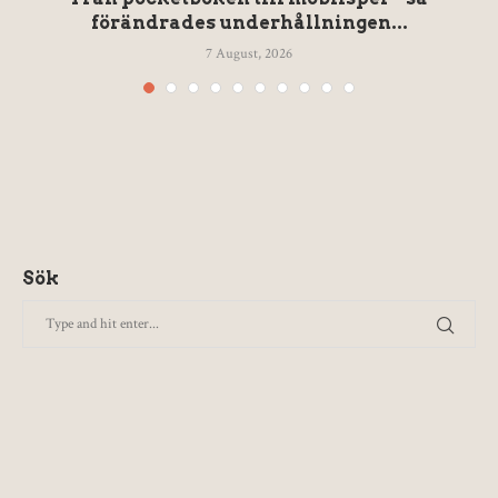
förändrades underhållningen...
7 August, 2026
Sök