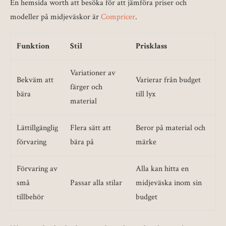
En hemsida worth att besöka för att jämföra priser och
modeller på midjeväskor är
Compricer
.
Funktion
Stil
Prisklass
Variationer av
Bekväm att
Varierar från budget
färger och
bära
till lyx
material
Lättillgänglig
Flera sätt att
Beror på material och
förvaring
bära på
märke
Förvaring av
Alla kan hitta en
små
Passar alla stilar
midjeväska inom sin
tillbehör
budget