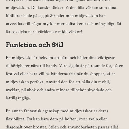
midjeväskan. Du kanske tänker på den lilla väskan som dina
föräldrar hade på sig på 80-talet men midjeväskan har
utvecklats till något mycket mer sofistikerat och mångsidigt. Så
låt oss dyka ner i världen av midjeväskor!
Funktion och Stil
En midjeväska är bekväm att bära och håller dina viktigaste
tillhörigheter nära till hands. Vare sig du är på resande fot, på en
festival eller bara vill ha händerna fria när du shoppar, så är
midjeväskan perfekt. Använd den för att hålla din mobil,
nycklar, plånbok och andra mindre tillbehör skyddade och
lättillgängliga.
En annan fantastisk egenskap med midjeväskor är deras
flexibilitet. Du kan bära dem på höften, över axeln eller
diagonalt över bröstet. Stilen och användbarheten passar alla!