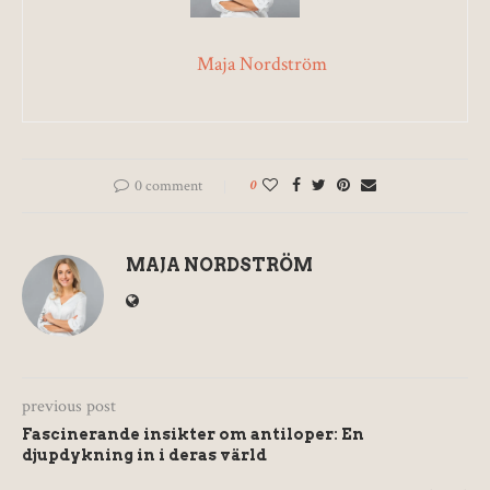
Maja Nordström
0 comment
0
MAJA NORDSTRÖM
previous post
Fascinerande insikter om antiloper: En
djupdykning in i deras värld