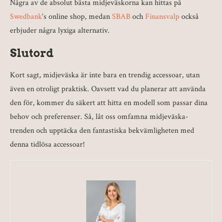
Några av de absolut bästa midjeväskorna kan hittas på
Swedbank
‘s online shop, medan
SBAB
och
Finansvalp
också
erbjuder några lyxiga alternativ.
Slutord
Kort sagt, midjeväska är inte bara en trendig accessoar, utan
även en otroligt praktisk. Oavsett vad du planerar att använda
den för, kommer du säkert att hitta en modell som passar dina
behov och preferenser. Så, låt oss omfamna midjeväska-
trenden och upptäcka den fantastiska bekvämligheten med
denna tidlösa accessoar!