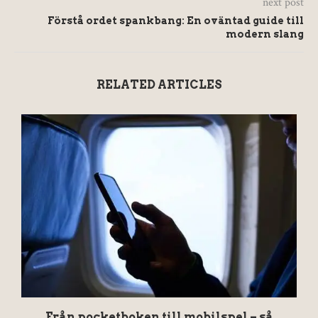
next post
Förstå ordet spankbang: En oväntad guide till
modern slang
RELATED ARTICLES
Från pocketboken till mobilspel – så