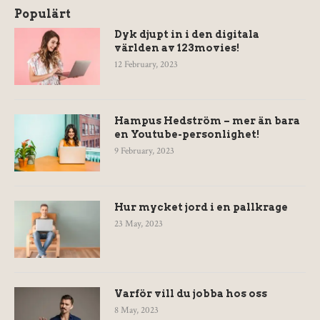
Populärt
Dyk djupt in i den digitala
världen av 123movies!
12 February, 2023
Hampus Hedström – mer än bara
en Youtube-personlighet!
9 February, 2023
Hur mycket jord i en pallkrage
23 May, 2023
Varför vill du jobba hos oss
8 May, 2023