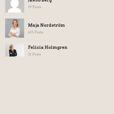
Jakob Berg
19 Posts
Maja Nordström
615 Posts
Felicia Holmgren
31 Posts