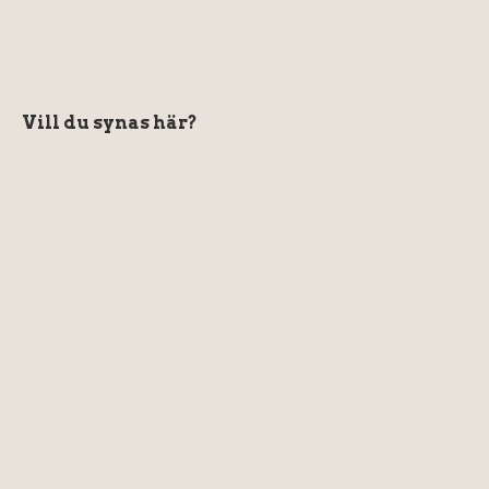
Vill du synas här?