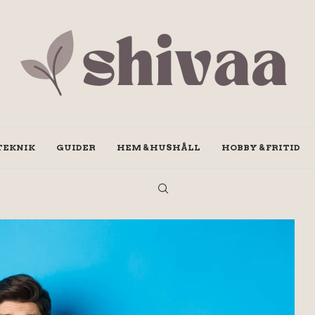
TEKNIK
GUIDER
HEM & HUSHÅLL
HOBBY & FRITID