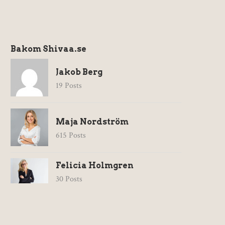
Bakom Shivaa.se
Jakob Berg
19 Posts
Maja Nordström
615 Posts
Felicia Holmgren
30 Posts