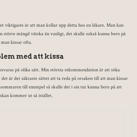
et viktigaste är att man kollar upp detta hos en läkare. Man kan
en större mängd vätska än vanligt, det skulle också kunna bero på
 man kissar ofta.
oblem med att kissa
besvaras på olika sätt. Min största rekommendation är att söka
det är det säkraste sättet att ta reda på orsaken till att man kissar
 sommaren till exempel så skulle det i sin tur kunna bero på att
skan kommer ut så istället.