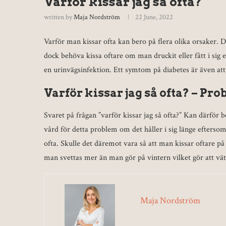
Varför kissar jag så ofta?
written by
Maja Nordström
22 June, 2022
Varför man kissar ofta kan bero på flera olika orsaker. D
dock behöva kissa oftare om man druckit eller fått i sig 
en urinvägsinfektion. Ett symtom på diabetes är även att
Varför kissar jag så ofta? – Pr
Svaret på frågan ”varför kissar jag så ofta?” Kan därför 
vård för detta problem om det håller i sig länge eftersom 
ofta. Skulle det däremot vara så att man kissar oftare på
man svettas mer än man gör på vintern vilket gör att vät
Maja Nordström