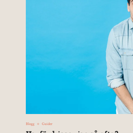
Blogg
Guider