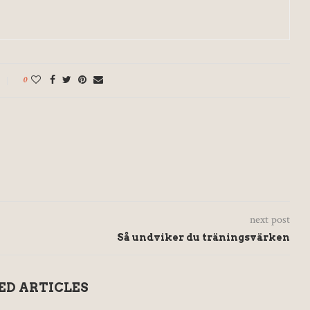
0
next post
Så undviker du träningsvärken
ED ARTICLES