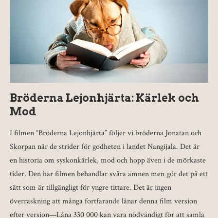
Bröderna Lejonhjärta: Kärlek och
Mod
I filmen “Bröderna Lejonhjärta” följer vi bröderna Jonatan och
Skorpan när de strider för godheten i landet Nangijala. Det är
en historia om syskonkärlek, mod och hopp även i de mörkaste
tider. Den här filmen behandlar svåra ämnen men gör det på ett
sätt som är tillgängligt för yngre tittare. Det är ingen
överraskning att många fortfarande lånar denna film version
efter version—Låna 330 000 kan vara nödvändigt för att samla