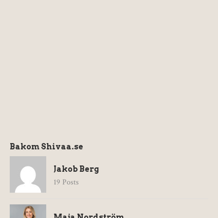
Bakom Shivaa.se
Jakob Berg
19 Posts
Maja Nordström