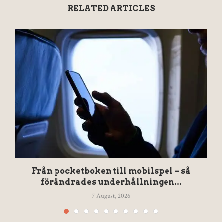
RELATED ARTICLES
Från pocketboken till mobilspel – så
förändrades underhållningen...
7 August, 2026