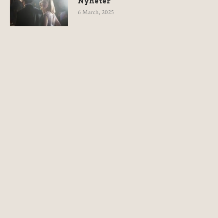
Nyheter
6 March, 2025