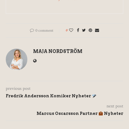
0 comment
0
MAJA NORDSTRÖM
previous post
Fredrik Andersson Komiker Nyheter
next post
Marcus Oscarsson Partner
Nyheter