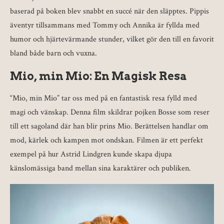
baserad på boken blev snabbt en succé när den släpptes. Pippis
äventyr tillsammans med Tommy och Annika är fyllda med
humor och hjärtevärmande stunder, vilket gör den till en favorit
bland både barn och vuxna.
Mio, min Mio: En Magisk Resa
“Mio, min Mio” tar oss med på en fantastisk resa fylld med
magi och vänskap. Denna film skildrar pojken Bosse som reser
till ett sagoland där han blir prins Mio. Berättelsen handlar om
mod, kärlek och kampen mot ondskan. Filmen är ett perfekt
exempel på hur Astrid Lindgren kunde skapa djupa
känslomässiga band mellan sina karaktärer och publiken.