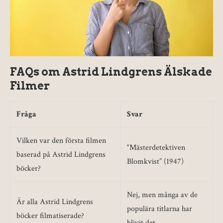
FAQs om Astrid Lindgrens Älskade
Filmer
Fråga
Svar
Vilken var den första filmen
“Mästerdetektiven
baserad på Astrid Lindgrens
Blomkvist” (1947)
böcker?
Nej, men många av de
Är alla Astrid Lindgrens
populära titlarna har
böcker filmatiserade?
blivit det.