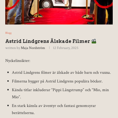
Blogg
Astrid Lindgrens Älskade Filmer
written by
Maja Nordström
12 February, 2025
Nyckelinsikter:
Astrid Lindgrens filmer är älskade av både barn och vuxna.
Filmerna bygger på Astrid Lindgrens populära böcker.
Kända titlar inkluderar “Pippi Långstrump” och “Mio, min
Mio”.
En stark känsla av äventyr och fantasi genomsyrar
berättelserna.