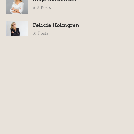
615 Posts
Felicia Holmgren
31 Posts