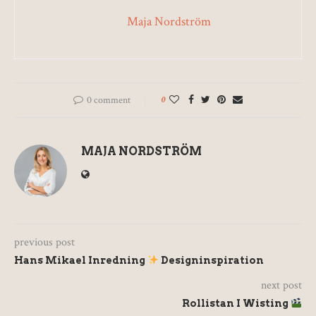
Maja Nordström
0 comment
0
MAJA NORDSTRÖM
previous post
Hans Mikael Inredning
Designinspiration
next post
Rollistan I Wisting