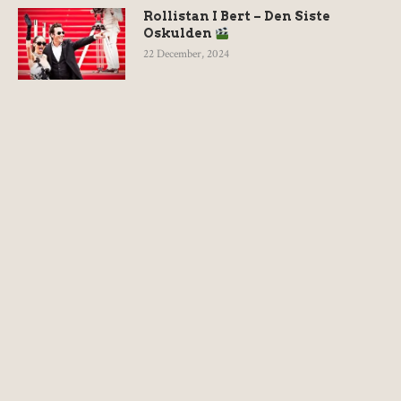
Rollistan I Bert – Den Siste
Oskulden
22 December, 2024