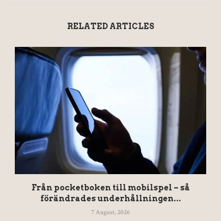
RELATED ARTICLES
Från pocketboken till mobilspel – så
förändrades underhållningen...
7 August, 2026