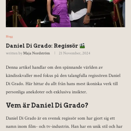
Blogg
Daniel Di Grado: Regissör
written by
Maja Nordström
21 November, 2024
Denna artikel handlar om den spännande världen av
kändisskvaller med fokus på den talangfulla regissören Daniel
Di Grado. Här hittar du allt från hans mest ikoniska verk till
personliga anekdoter och exklusiva insikter.
Vem är Daniel Di Grado?
Daniel Di Grado är en svensk regissör som har gjort sig ett
namn inom film- och tv-industrin. Han har en unik stil och har