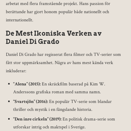
arbetat med flera framstående projekt. Hans passion för
berättande har gjort honom populär både nationellt och
internationellt.
De Mest Ikoniska Verken av
Daniel Di Grado
Daniel Di Grado har regisserat flera filmer och TV-serier som
fått stor uppmärksamhet. Några av hans mest kända verk
inkluderar:
“Alena” (2015):
En skräckfilm baserad på Kim W.
Anderssons grafiska roman med samma namn.
“Svartsjön” (2016):
En populär TV-serie som blandar
thriller och mystik i en fängslande historia.
“Den inre cirkeln” (2019):
En politisk drama-serie som
utforskar intrig och maktspel i Sverige.