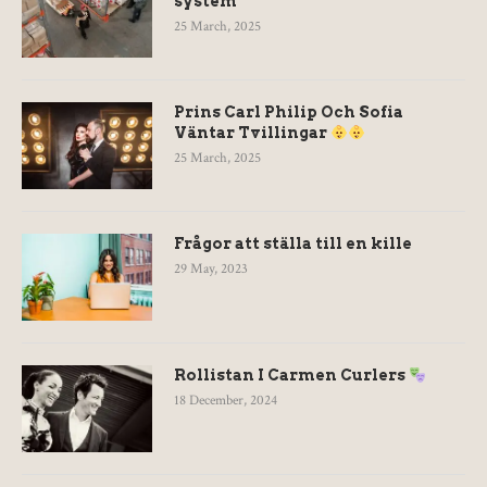
system
25 March, 2025
Prins Carl Philip Och Sofia
Väntar Tvillingar
25 March, 2025
Frågor att ställa till en kille
29 May, 2023
Rollistan I Carmen Curlers
18 December, 2024