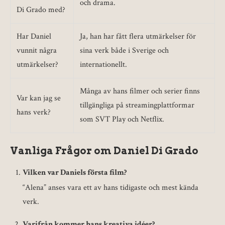
och drama.
Di Grado med?
Har Daniel
Ja, han har fått flera utmärkelser för
vunnit några
sina verk både i Sverige och
utmärkelser?
internationellt.
Många av hans filmer och serier finns
Var kan jag se
tillgängliga på streamingplattformar
hans verk?
som SVT Play och Netflix.
Vanliga Frågor om Daniel Di Grado
Vilken var Daniels första film?
“Alena” anses vara ett av hans tidigaste och mest kända
verk.
Varifrån kommer hans kreativa idéer?