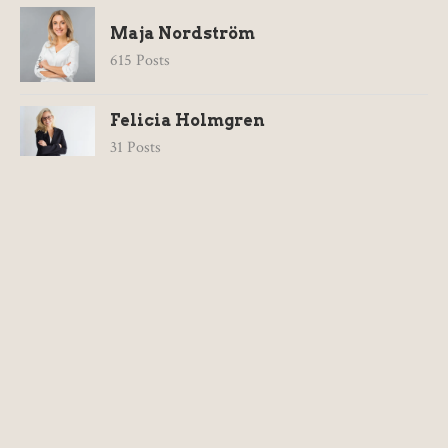
Maja Nordström
615 Posts
Felicia Holmgren
31 Posts