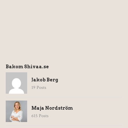
Bakom Shivaa.se
Jakob Berg
19 Posts
Maja Nordström
615 Posts