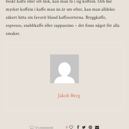
beskt kaffe eller söt läsk, kan man få i sig koffein. Och hur
mycket koffein i kaffe man än är ute efter, kan man alldeles
säkert hitta sin favorit bland kaffesorterna. Bryggkaffe,
espresso, snabbkaffe eller cappuccino – det finns något för alla
smaker.
Jakob Berg
0 comment
0