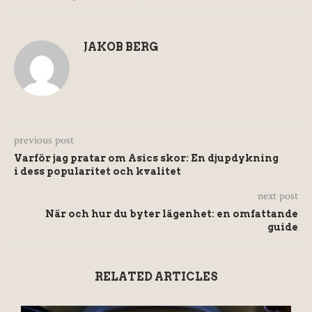
JAKOB BERG
previous post
Varför jag pratar om Asics skor: En djupdykning
i dess popularitet och kvalitet
next post
När och hur du byter lägenhet: en omfattande
guide
RELATED ARTICLES