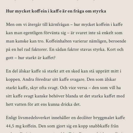
Hur mycket koffein i kaffe är en fråga om styrka
Men om vi återgår till kärnfrågan – hur mycket koffein i kaffe
kan man egentligen förvänta sig – är svaret inte så enkelt som
man kanske kan tro. Koffeinhalten varierar nämligen, beroende
på en hel rad faktorer. En sådan faktor stavas styrka. Kort och
gott – hur starkt är kaffet?
En del älskar kaffe så starkt att en sked kan stå upprätt mitt i
koppen. Andra föredrar sitt kaffe svagare. Den som älskar
starkt kaffe, skyr ofta svagt. Och vice versa – den som vill ha
sitt kaffe svagt kanske behöver blanda ut det starka kaffet med
hett vatten för att ens kunna dricka det.
Enligt livsmedelsverket innehåller en deciliter bryggmalet kaffe
44,5 mg koffein. Den som gjort sig en kopp snabbkaffe från