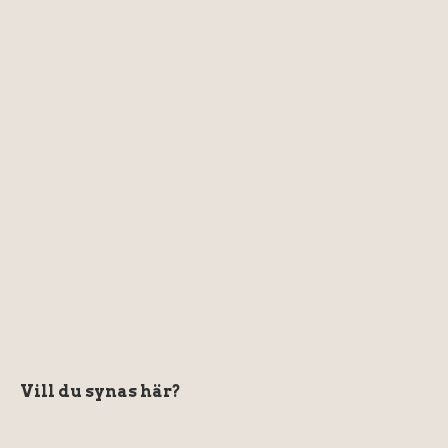
Vill du synas här?