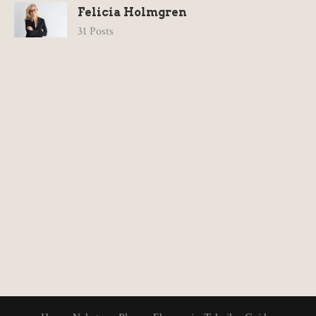
Felicia Holmgren
31 Posts