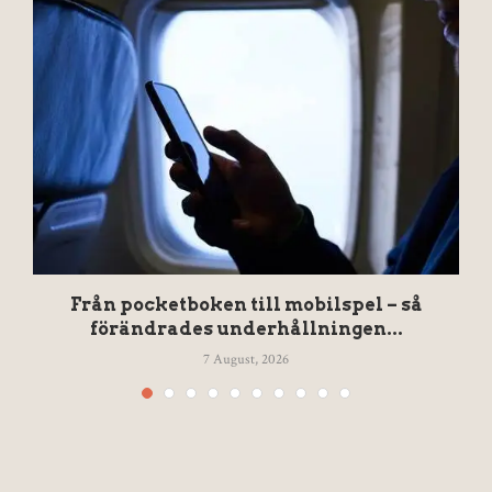
Från pocketboken till mobilspel – så
förändrades underhållningen...
7 August, 2026