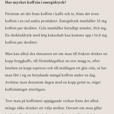
Hur mycket koffein i energidryck?
Förutom att det finns koffein i kaffe och te, finns det även
koffein i en rad andra produkter. Energidryck innehåller 32 mg
koffein per deciliter. Cola innehåller betydligt mindre, 10,8 mg.
En chokladdryck med hög kakaohalt kan komma upp i 16,8 mg
koffein per deciliter.
Man kan alltså dra slutsatsen att om man till frukost dricker en
kopp bryggkaffe, till förmiddagsfikat en stor mugg te, efter
lunchen en kopp espresso och till middagen ett glas cola, så har
man fått i sig en betydande mängd koffein under en dag.
Avslutar man dessutom dagen med en kopp grönt te, stiger
koffeinintaget ytterligare.
Tror man på koffeinets uppiggande verkan finns det alltså
många olika drycker att välja mellan. Oavsett om man gillar