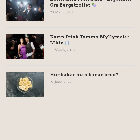
Om Bergatrollet
20 March, 2025
Karin Frick Tommy Myllymäki:
Möte
15 March, 2025
Hur bakar man bananbröd?
22 June, 2022