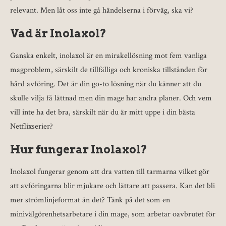
relevant. Men låt oss inte gå händelserna i förväg, ska vi?
Vad är Inolaxol?
Ganska enkelt, inolaxol är en mirakellösning mot fem vanliga
magproblem, särskilt de tillfälliga och kroniska tillstånden för
hård avföring. Det är din go-to lösning när du känner att du
skulle vilja få lättnad men din mage har andra planer. Och vem
vill inte ha det bra, särskilt när du är mitt uppe i din bästa
Netflixserier?
Hur fungerar Inolaxol?
Inolaxol fungerar genom att dra vatten till tarmarna vilket gör
att avföringarna blir mjukare och lättare att passera. Kan det bli
mer strömlinjeformat än det? Tänk på det som en
minivälgörenhetsarbetare i din mage, som arbetar oavbrutet för