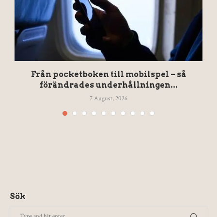
Från pocketboken till mobilspel – så
förändrades underhållningen...
7 August, 2026
Sök