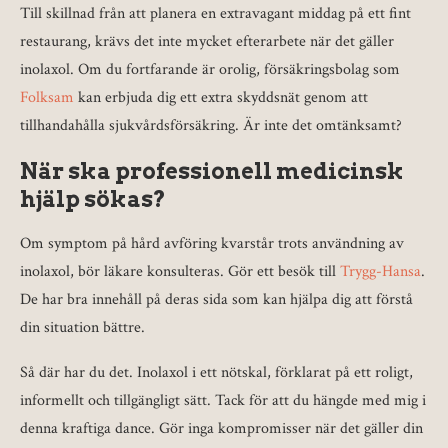
Till skillnad från att planera en extravagant middag på ett fint
restaurang, krävs det inte mycket efterarbete när det gäller
inolaxol. Om du fortfarande är orolig, försäkringsbolag som
Folksam
kan erbjuda dig ett extra skyddsnät genom att
tillhandahålla sjukvårdsförsäkring. Är inte det omtänksamt?
När ska professionell medicinsk
hjälp sökas?
Om symptom på hård avföring kvarstår trots användning av
inolaxol, bör läkare konsulteras. Gör ett besök till
Trygg-Hansa
.
De har bra innehåll på deras sida som kan hjälpa dig att förstå
din situation bättre.
Så där har du det. Inolaxol i ett nötskal, förklarat på ett roligt,
informellt och tillgängligt sätt. Tack för att du hängde med mig i
denna kraftiga dance. Gör inga kompromisser när det gäller din