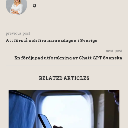
previous post
Att förstå och fira namnsdagen i Sverige
next post
En fördjupad utforskning av Chatt GPT Svenska
RELATED ARTICLES