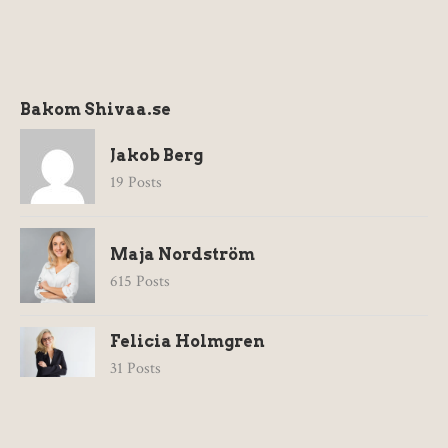
Bakom Shivaa.se
Jakob Berg
19 Posts
Maja Nordström
615 Posts
Felicia Holmgren
31 Posts