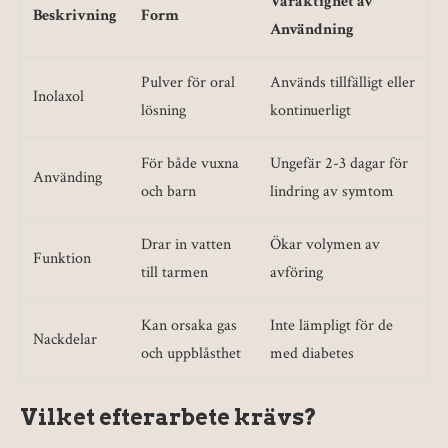
Varaktighet av
Beskrivning
Form
Användning
Pulver för oral
Används tillfälligt eller
Inolaxol
lösning
kontinuerligt
För både vuxna
Ungefär 2-3 dagar för
Använding
och barn
lindring av symtom
Drar in vatten
Ökar volymen av
Funktion
till tarmen
avföring
Kan orsaka gas
Inte lämpligt för de
Nackdelar
och uppblåsthet
med diabetes
Vilket efterarbete krävs?