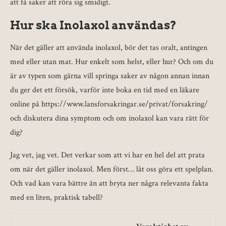
att få saker att röra sig smidigt.
Hur ska Inolaxol användas?
När det gäller att använda inolaxol, bör det tas oralt, antingen
med eller utan mat. Hur enkelt som helst, eller hur? Och om du
är av typen som gärna vill springa saker av någon annan innan
du ger det ett försök, varför inte boka en tid med en läkare
online på https://www.lansforsakringar.se/privat/forsakring/
och diskutera dina symptom och om inolaxol kan vara rätt för
dig?
Jag vet, jag vet. Det verkar som att vi har en hel del att prata
om när det gäller inolaxol. Men först… låt oss göra ett spelplan.
Och vad kan vara bättre än att bryta ner några relevanta fakta
med en liten, praktisk tabell?