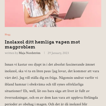
Blogg
Inolaxol ditt hemliga vapen mot
magproblem
written by
Maja Nordström
29 January, 2023
Innan vi kastar oss djupt in i det absolut fascinerande ämnet
inolaxol, ska vi ta en liten paus (jag lovar, det kommer att vara
värt det). Jag vill ställa dig en fråga. Någonsin undrat varför vi
ibland hamnar i obekväma och till synes oförklarliga
situationer? Eh, well, låt oss bara säga att livet är fullt av
överraskningar, och en av dem kan vara att uppleva förlängda
perioder av obehag i magen. Och det är då inolaxol blir