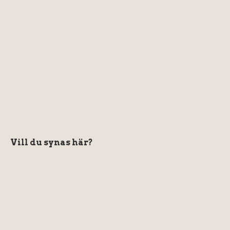
Vill du synas här?