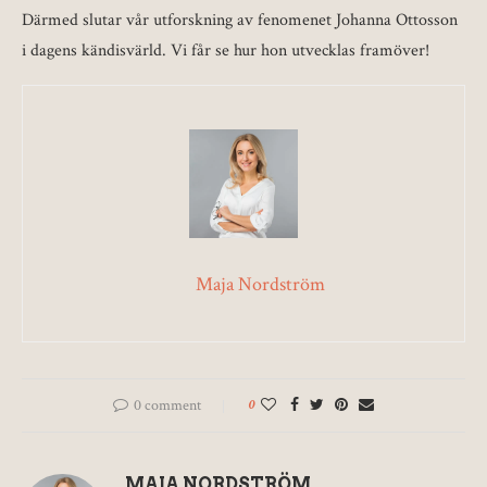
Därmed slutar vår utforskning av fenomenet Johanna Ottosson
i dagens kändisvärld. Vi får se hur hon utvecklas framöver!
Maja Nordström
0 comment
0
MAJA NORDSTRÖM