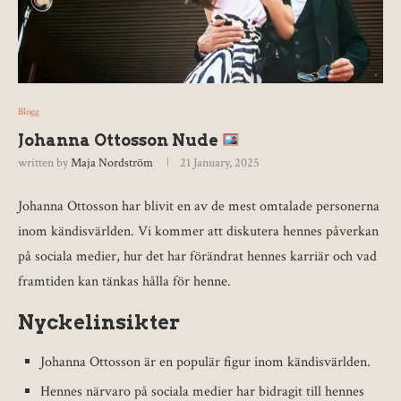
Blogg
Johanna Ottosson Nude
written by
Maja Nordström
21 January, 2025
Johanna Ottosson har blivit en av de mest omtalade personerna
inom kändisvärlden. Vi kommer att diskutera hennes påverkan
på sociala medier, hur det har förändrat hennes karriär och vad
framtiden kan tänkas hålla för henne.
Nyckelinsikter
Johanna Ottosson är en populär figur inom kändisvärlden.
Hennes närvaro på sociala medier har bidragit till hennes