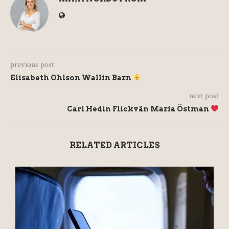
previous post
Elisabeth Ohlson Wallin Barn
next post
Carl Hedin Flickvän Maria Östman
RELATED ARTICLES