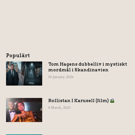
Populärt
Tom Hagens dubbelliv i mystiskt
mordmål i Skandinavien
10 January, 2026
Rollistan I Karusell (film)
8 March, 2025