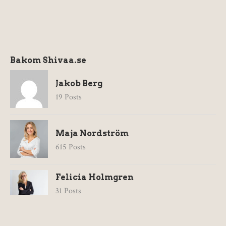
Bakom Shivaa.se
Jakob Berg
19 Posts
Maja Nordström
615 Posts
Felicia Holmgren
31 Posts