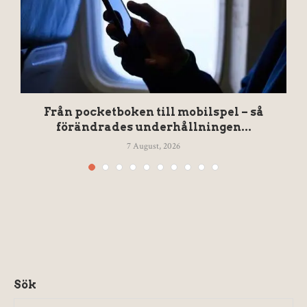
Från pocketboken till mobilspel – så
förändrades underhållningen...
7 August, 2026
Sök