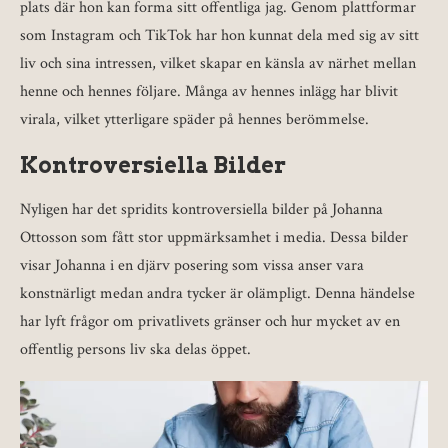
plats där hon kan forma sitt offentliga jag. Genom plattformar
som Instagram och TikTok har hon kunnat dela med sig av sitt
liv och sina intressen, vilket skapar en känsla av närhet mellan
henne och hennes följare. Många av hennes inlägg har blivit
virala, vilket ytterligare späder på hennes berömmelse.
Kontroversiella Bilder
Nyligen har det spridits kontroversiella bilder på Johanna
Ottosson som fått stor uppmärksamhet i media. Dessa bilder
visar Johanna i en djärv posering som vissa anser vara
konstnärligt medan andra tycker är olämpligt. Denna händelse
har lyft frågor om privatlivets gränser och hur mycket av en
offentlig persons liv ska delas öppet.