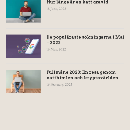
Hur länge är en katt gravid
18 June, 2023
De populäraste sökningarna i Maj
– 2022
16 May, 2022
Fullmåne 2023: En resa genom
natthimlen och kryptovärlden
16 February, 2023