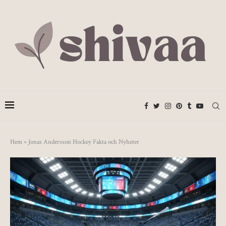
Hem
»
Jonas Andersson Hockey Fakta och Nyheter