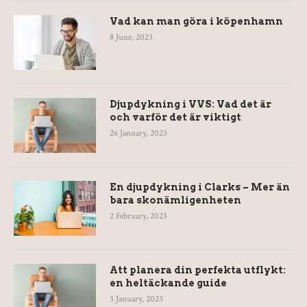
Vad kan man göra i köpenhamn
8 June, 2023
Djupdykning i VVS: Vad det är
och varför det är viktigt
26 January, 2023
En djupdykning i Clarks – Mer än
bara skonämligenheten
2 February, 2023
Att planera din perfekta utflykt:
en heltäckande guide
3 January, 2023