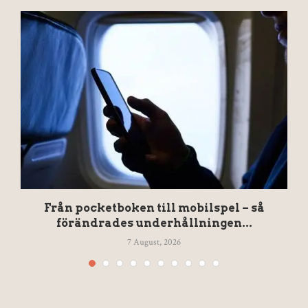
Från pocketboken till mobilspel – så
förändrades underhållningen...
7 August, 2026