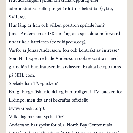
Huvudsakligen rykten om tränaruppdrag eller
administrativa roller; inget är hittills bekräftat (rykte,
SVT.se).
Hur lång är han och vilken position spelade han?
Jonas Andersson är 188 cm lång och spelade som forward
under hela karriären (sv.wikipedia.org).
Varför är Jonas Anderssons lön och kontrakt av intresse?
Som NHL-spelare hade Andersson rookie-kontrakt med
grundlön i hundratusendollarklassen. Exakta belopp finns
på NHL.com.
Spelade han TV-pucken?
Enligt biografisk info deltog han troligen i TV-pucken för
Lidingö, men det är ej bekräftat officiellt
(sv.wikipedia.org).
Vilka lag har han spelat för?
Andersson har spelat för bl.a. North Bay Centennials