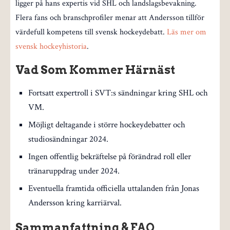
ligger på hans expertis vid SHL och landslagsbevakning.
Flera fans och branschprofiler menar att Andersson tillför
värdefull kompetens till svensk hockeydebatt.
Läs mer om
svensk hockeyhistoria
.
Vad Som Kommer Härnäst
Fortsatt expertroll i SVT:s sändningar kring SHL och
VM.
Möjligt deltagande i större hockeydebatter och
studiosändningar 2024.
Ingen offentlig bekräftelse på förändrad roll eller
tränaruppdrag under 2024.
Eventuella framtida officiella uttalanden från Jonas
Andersson kring karriärval.
Sammanfattning & FAQ