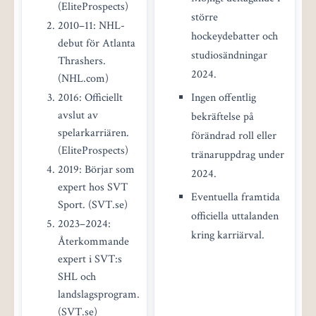
(EliteProspects)
större
2010–11: NHL-
hockeydebatter och
debut för Atlanta
studiosändningar
Thrashers.
2024.
(NHL.com)
2016: Officiellt
Ingen offentlig
avslut av
bekräftelse på
spelarkarriären.
förändrad roll eller
(EliteProspects)
tränaruppdrag under
2019: Börjar som
2024.
expert hos SVT
Eventuella framtida
Sport. (SVT.se)
officiella uttalanden
2023–2024:
kring karriärval.
Återkommande
expert i SVT:s
SHL och
landslagsprogram.
(SVT.se)