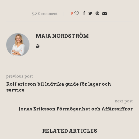
0 comment
0
MAJA NORDSTRÖM
previous post
Rolf ericson bil ludvika guide för lager och
service
next post
Jonas Eriksson Förmögenhet och Affärssiffror
RELATED ARTICLES