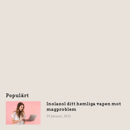
Populärt
Inolaxol ditt hemliga vapen mot
magproblem
29 January, 2023