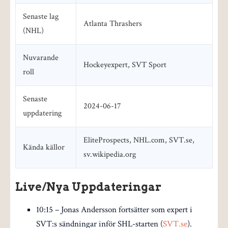
Senaste lag
Atlanta Thrashers
(NHL)
Nuvarande
Hockeyexpert, SVT Sport
roll
Senaste
2024-06-17
uppdatering
EliteProspects, NHL.com, SVT.se,
Kända källor
sv.wikipedia.org
Live/Nya Uppdateringar
10:15
– Jonas Andersson fortsätter som expert i
SVT:s sändningar inför SHL-starten (
SVT.se
).