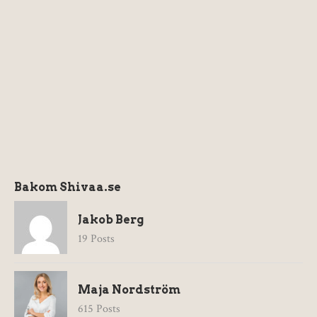
Bakom Shivaa.se
Jakob Berg
19 Posts
Maja Nordström
615 Posts