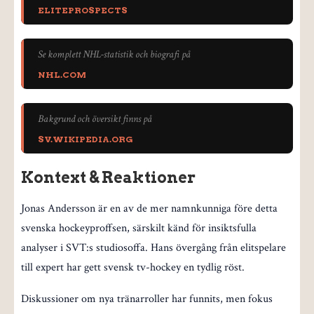
ELITEPROSPECTS
Se komplett NHL-statistik och biografi på
NHL.COM
Bakgrund och översikt finns på
SV.WIKIPEDIA.ORG
Kontext & Reaktioner
Jonas Andersson är en av de mer namnkunniga före detta
svenska hockeyproffsen, särskilt känd för insiktsfulla
analyser i SVT:s studiosoffa. Hans övergång från elitspelare
till expert har gett svensk tv-hockey en tydlig röst.
Diskussioner om nya tränarroller har funnits, men fokus