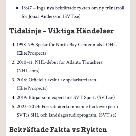
18:47
– Inga nya bekräftade rykten om ny tränarroll
för Jonas Andersson (SVT.se).
Tidslinje – Viktiga Händelser
1998–99: Spelar för North Bay Centennials i OHL.
(EliteProspects)
2010–11: NHL-debut för Atlanta Thrashers.
(NHL.com)
2016: Officiellt avslut av spelarkarriären.
(EliteProspects)
2019: Börjar som expert hos SVT Sport. (SVT.se)
2023–2024: Fortsatt återkommande hockeyexpert i
SVT:s SHL och landslagsstudioprogram. (SVT.se)
Bekräftade Fakta vs Rykten