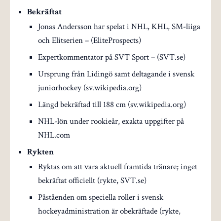
Bekräftat
Jonas Andersson har spelat i NHL, KHL, SM-liiga
och Elitserien – (EliteProspects)
Expertkommentator på SVT Sport – (SVT.se)
Ursprung från Lidingö samt deltagande i svensk
juniorhockey (sv.wikipedia.org)
Längd bekräftad till 188 cm (sv.wikipedia.org)
NHL-lön under rookieår, exakta uppgifter på
NHL.com
Rykten
Ryktas om att vara aktuell framtida tränare; inget
bekräftat officiellt (rykte, SVT.se)
Påståenden om speciella roller i svensk
hockeyadministration är obekräftade (rykte,