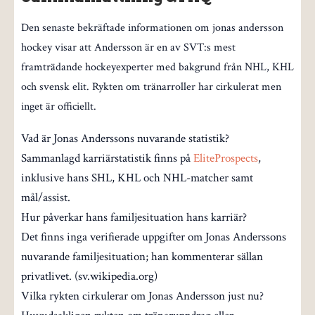
Den senaste bekräftade informationen om jonas andersson
hockey visar att Andersson är en av SVT:s mest
framträdande hockeyexperter med bakgrund från NHL, KHL
och svensk elit. Rykten om tränarroller har cirkulerat men
inget är officiellt.
Vad är Jonas Anderssons nuvarande statistik?
Sammanlagd karriärstatistik finns på
EliteProspects
,
inklusive hans SHL, KHL och NHL-matcher samt
mål/assist.
Hur påverkar hans familjesituation hans karriär?
Det finns inga verifierade uppgifter om Jonas Anderssons
nuvarande familjesituation; han kommenterar sällan
privatlivet. (sv.wikipedia.org)
Vilka rykten cirkulerar om Jonas Andersson just nu?