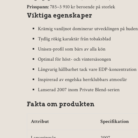
Prisspann:
785–3 910 kr beroende på storlek
Viktiga egenskaper
Krämig vaniljnot dominerar utvecklingen på huden
Tydlig rökig karaktär från tobaksblad
Unisex-profil som bärs av alla kön
Optimal för höst- och vintersäsongen
Långvarig hållbarhet tack vare EDP-koncentration
Inspirerad av engelska herrklubbars atmosfär
Lanserad 2007 inom Private Blend-serien
Fakta om produkten
Attribut
Specifikation
Lanseringsår
2007