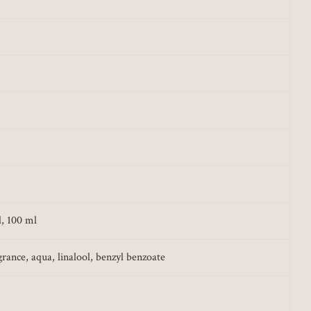
l, 100 ml
grance, aqua, linalool, benzyl benzoate