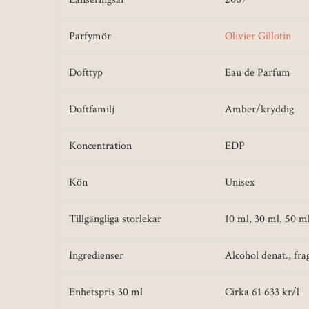
Parfymör
Olivier Gillotin
Dofttyp
Eau de Parfum
Doftfamilj
Amber/kryddig
Koncentration
EDP
Kön
Unisex
Tillgängliga storlekar
10 ml, 30 ml, 50 m
Ingredienser
Alcohol denat., fra
Enhetspris 30 ml
Cirka 61 633 kr/l