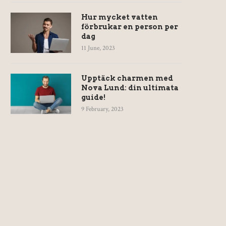
Hur mycket vatten
förbrukar en person per
dag
11 June, 2023
Upptäck charmen med
Nova Lund: din ultimata
guide!
9 February, 2023