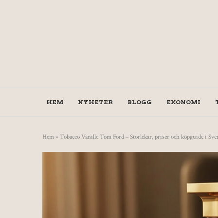
HEM
NYHETER
BLOGG
EKONOMI
Hem
»
Tobacco Vanille Tom Ford – Storlekar, priser och köpguide i Sve