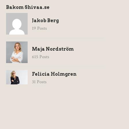
Bakom Shivaa.se
Jakob Berg
19 Posts
Maja Nordström
615 Posts
Felicia Holmgren
31 Posts