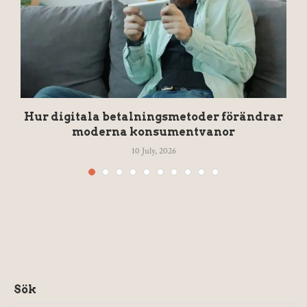
d
Hur digitala betalningsmetoder förändrar
moderna konsumentvanor
10 July, 2026
Sök