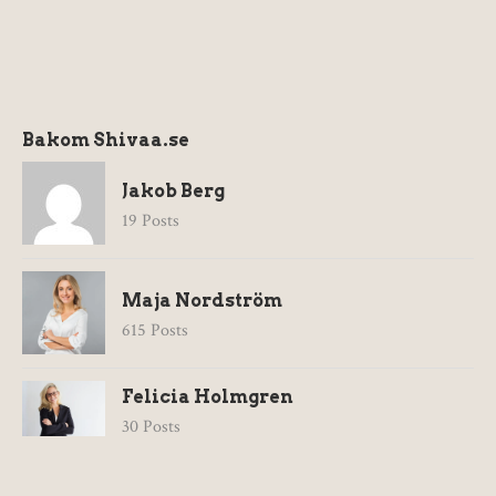
Bakom Shivaa.se
Jakob Berg
19 Posts
Maja Nordström
615 Posts
Felicia Holmgren
30 Posts