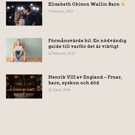
Elisabeth Ohlson Wallin Barn
19 January, 2025
Förmånsvärde bil: En nödvändig
guide till varför det är viktigt
12 February, 2023
Henrik VIII av England – Fruar,
barn, syskon och död
22 April, 2026