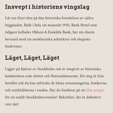
Insvept i historiens vingslag
Låt oss först titta på den historiska betydelsen av själva
byggnaden. Built i hela sin majestät 1910, Bank Hotel som
tidigare kallades Ohlson & Enskilda Bank, har sin charm
bevarad med sin neoklassiska arkitektur och eleganta
ljuskronor.
Läget, Läget, Läget
Ligger på hjärtat av Stockholm och är omgivet av historiska
landmärken som slottet och Nationalmuseum. Ett steg ut från
hotellet och du kan utforska de bästa restaurangerna, butikerna
och nattklubbarna i staden. Har du funderat på att
låna pengar
för en snabb Stockholmsvistelse? Bekräftat, det är definitivt
värt det!