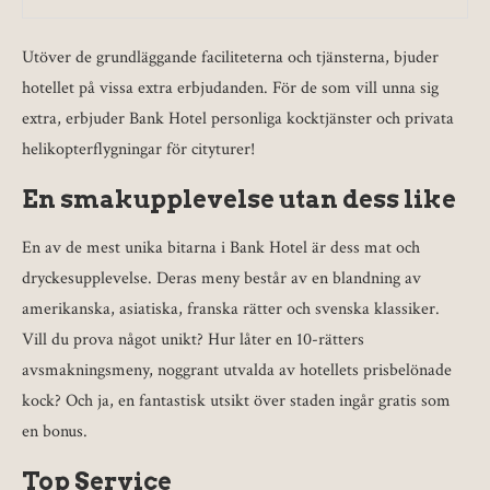
Utöver de grundläggande faciliteterna och tjänsterna, bjuder
hotellet på vissa extra erbjudanden. För de som vill unna sig
extra, erbjuder Bank Hotel personliga kocktjänster och privata
helikopterflygningar för cityturer!
En smakupplevelse utan dess like
En av de mest unika bitarna i Bank Hotel är dess mat och
dryckesupplevelse. Deras meny består av en blandning av
amerikanska, asiatiska, franska rätter och svenska klassiker.
Vill du prova något unikt? Hur låter en 10-rätters
avsmakningsmeny, noggrant utvalda av hotellets prisbelönade
kock? Och ja, en fantastisk utsikt över staden ingår gratis som
en bonus.
Top Service