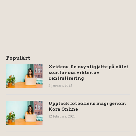
Populärt
Xvideos: En osynlig jätte på nätet
som lär oss vikten av
centralisering
3 January, 2023
Upptäck fotbollens magi genom
Kora Online
12 February, 2023