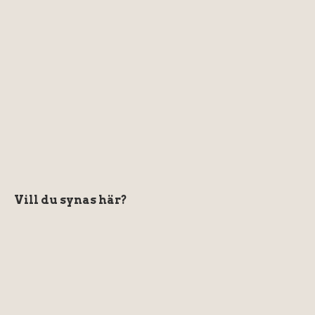
Vill du synas här?