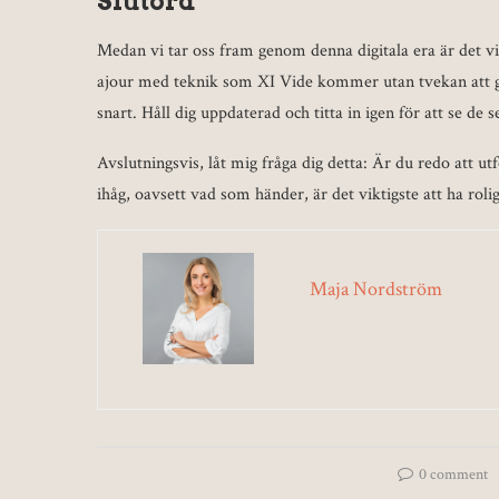
Slutord
Medan vi tar oss fram genom denna digitala era är det vikt
ajour med teknik som XI Vide kommer utan tvekan att ge 
snart. Håll dig uppdaterad och titta in igen för att se de 
Avslutningsvis, låt mig fråga dig detta: Är du redo att 
ihåg, oavsett vad som händer, är det viktigste att ha roli
Maja Nordström
0 comment