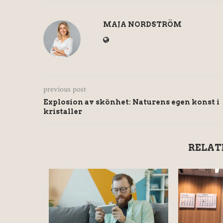
MAJA NORDSTRÖM
previous post
Explosion av skönhet: Naturens egen konst i
kristaller
RELAT