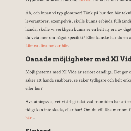
Åh, och innan vi typ glömmer! Tänk på hur den här tekni
leverantörer, exempelvis, skulle kunna erbjuda fullständ
hända, skulle vi verkligen kunna se en helt ny era av digit
du veta mer om något specifikt? Eller kanske har du en
Lämna dina tankar här
.
Oanade möjligheter med XI Vi
Möjligheterna med XI Vide är seriöst oändliga. Det ger oss
saker att hända snabbare, se saker tydligare och helt enkel
eller hur?
Avslutningsvis, vet vi ärligt talat vad framtiden har att 
tidigt kan inte skada, eller hur? Om du vill läsa mer om
här
.+