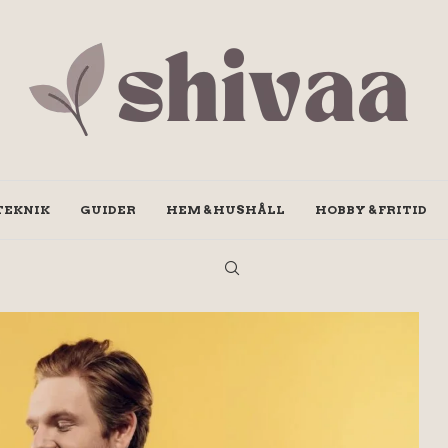
TEKNIK
GUIDER
HEM & HUSHÅLL
HOBBY & FRITID