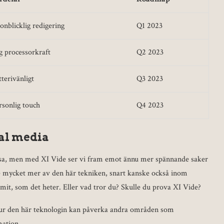
onblicklig redigering
Q1 2023
g processorkraft
Q2 2023
tterivänligt
Q3 2023
rsonlig touch
Q4 2023
tal media
resa, men med XI Vide ser vi fram emot ännu mer spännande saker
e mycket mer av den här tekniken, snart kanske också inom
imit, som det heter. Eller vad tror du? Skulle du prova XI Vide?
m hur den här teknologin kan påverka andra områden som
mation.