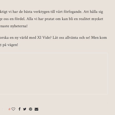
igt vi har de bästa verktygen till vårt förfogande. Att hålla sig
oss en fördel. Alla vi har pratat om kan bli en realitet mycket
senaste nyheterna!
utforska en ny värld med XI Vide? Låt oss allvänta och se! Men kom
gt på vägen!
0