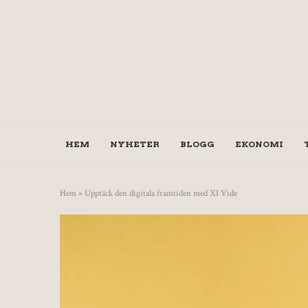
HEM
NYHETER
BLOGG
EKONOMI
Hem
»
Upptäck den digitala framtiden med XI Vide