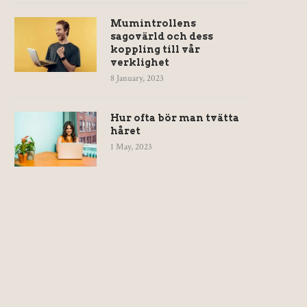
Mumintrollens
sagovärld och dess
koppling till vår
verklighet
8 January, 2023
Hur ofta bör man tvätta
håret
1 May, 2023