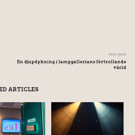
next post
En djupdykning i lampgallerians förtrollande
värld
ED ARTICLES