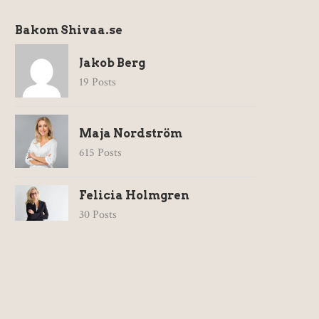
Bakom Shivaa.se
Jakob Berg
19 Posts
Maja Nordström
615 Posts
Felicia Holmgren
30 Posts