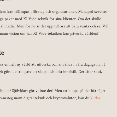
ken kan tillämpas i företag och organisationer. Managed services-
iga paket med XI Vide-teknik för sina klienter. Om det skulle
al media. Men för nu är det upp till oss att bara vänta och se. Vill
 annan vision om hur XI Vide-tekniken kan påverka världen?
de
 en helt ny värld att utforska och använda i våra dagliga liv, få
t göra det roligare att skapa och dela innehåll. Det låter skoj,
erbjuda? Självklart gör vi inte det! Men att hoppa på det här tåget
 framsteg inom digital teknik och kryptovalutor, kan du
klicka