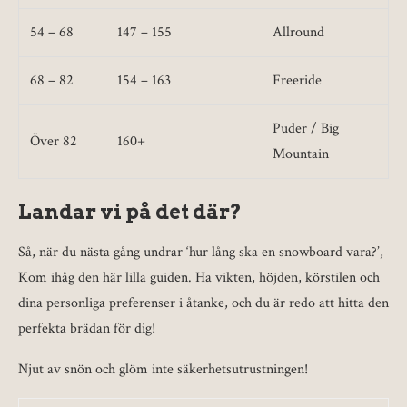
54 – 68
147 – 155
Allround
68 – 82
154 – 163
Freeride
Puder / Big
Över 82
160+
Mountain
Landar vi på det där?
Så, när du nästa gång undrar ‘hur lång ska en snowboard vara?’,
Kom ihåg den här lilla guiden. Ha vikten, höjden, körstilen och
dina personliga preferenser i åtanke, och du är redo att hitta den
perfekta brädan för dig!
Njut av snön och glöm inte säkerhetsutrustningen!