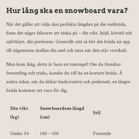
Hur lång ska en snowboard vara?
När det gäller att välja den perfekta längden på din snöbräda,
finns det några faktorer att tänka på – din vikt, höjd, körstil och
självklart, din preferens. Generellt sätt så bör din bräda nå upp
till någonstans mellan din axel och näsa när den står vertikalt.
Men kom ihåg, detta är bara en tumregel! Om du föredrar
freestyling och tricks, kanske du vill ha en kortare bräda. Å
andra sidan, om du älskar backcountry och pudersnö, en längre
bräda kommer att vara för dig.
Din vikt
Snowboardens längd
Stil
(kg)
(cm)
Under 54
140 – 150
Freestyle