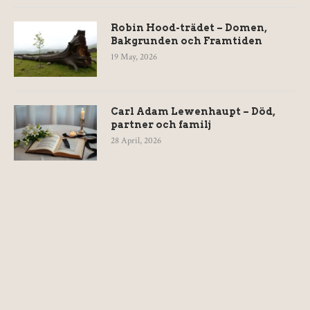
Robin Hood-trädet – Domen,
Bakgrunden och Framtiden
19 May, 2026
Carl Adam Lewenhaupt – Död,
partner och familj
28 April, 2026