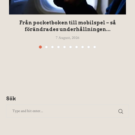
Från pocketboken till mobilspel – så
förändrades underhållningen...
7 August, 2026
Sök