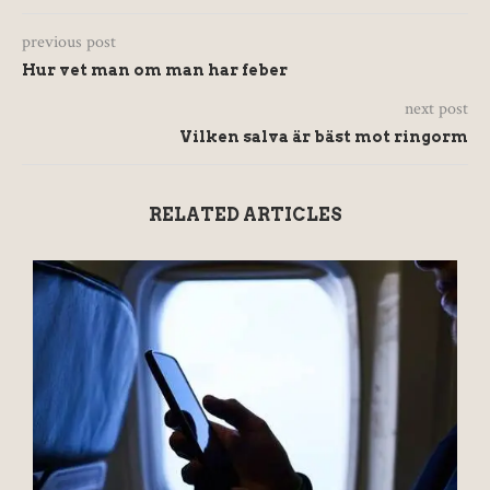
previous post
Hur vet man om man har feber
next post
Vilken salva är bäst mot ringorm
RELATED ARTICLES