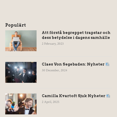
Populärt
Att förstå begreppet trapstar och
dess betydelse i dagens samhälle
2 February, 2023
Claes Von Segebaden: Nyheter
30 December, 2024
Camilla Kvartoft Sjuk Nyheter
2 April, 2025