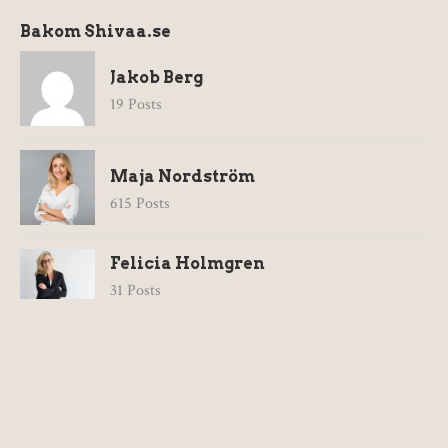
Bakom Shivaa.se
Jakob Berg
19 Posts
Maja Nordström
615 Posts
Felicia Holmgren
31 Posts