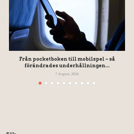
Från pocketboken till mobilspel – så
förändrades underhållningen...
7 August, 2026