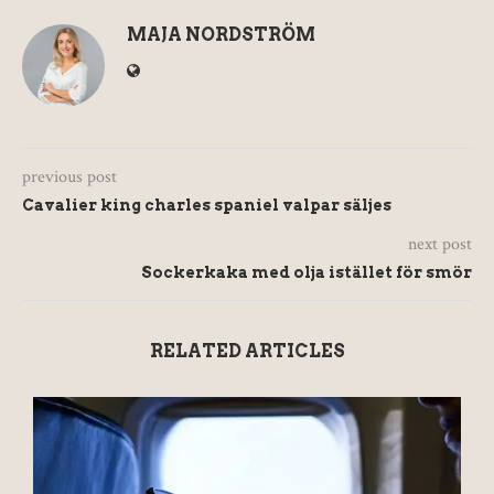
MAJA NORDSTRÖM
previous post
Cavalier king charles spaniel valpar säljes
next post
Sockerkaka med olja istället för smör
RELATED ARTICLES