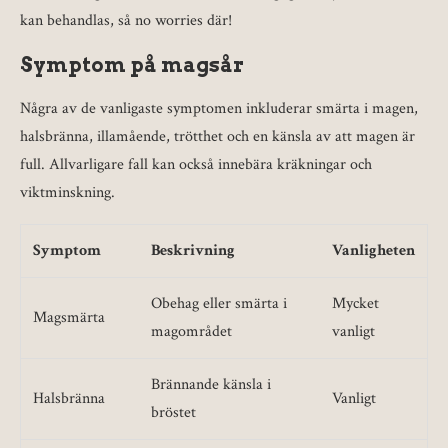
kan behandlas, så no worries där!
Symptom på magsår
Några av de vanligaste symptomen inkluderar smärta i magen,
halsbränna, illamående, trötthet och en känsla av att magen är
full. Allvarligare fall kan också innebära kräkningar och
viktminskning.
Symptom
Beskrivning
Vanligheten
Obehag eller smärta i
Mycket
Magsmärta
magområdet
vanligt
Brännande känsla i
Halsbränna
Vanligt
bröstet