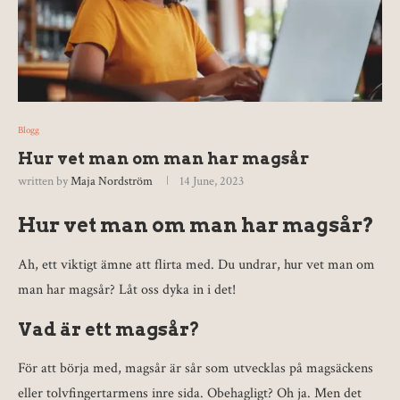
Blogg
Hur vet man om man har magsår
written by
Maja Nordström
14 June, 2023
Hur vet man om man har magsår?
Ah, ett viktigt ämne att flirta med. Du undrar, hur vet man om
man har magsår? Låt oss dyka in i det!
Vad är ett magsår?
För att börja med, magsår är sår som utvecklas på magsäckens
eller tolvfingertarmens inre sida. Obehagligt? Oh ja. Men det