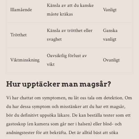
Känsla av att du kanske
Illamående
Vanligt
måste kräkas
Känsla av trötthet eller
Ganska
Trötthet
svaghet
vanligt
Oavsiktlig förlust av
Viktminskning
Ovanligt
vikt
Hur upptäcker man magsår?
Vi har chattat om symptomen, nu låt oss tala om detektion. Om
du har dessa symptom och misstänker att du har ett magsår,
bör du definitivt uppsöka läkare. De kan beställa tester som ett
gastoskop (en kamera som går ner i halsen) eller blod- och
andningstester för att bekräfta. Det är alltid bäst att söka