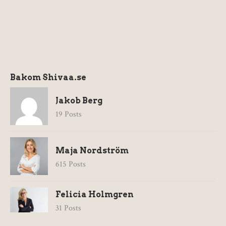
Bakom Shivaa.se
Jakob Berg
19 Posts
Maja Nordström
615 Posts
Felicia Holmgren
31 Posts