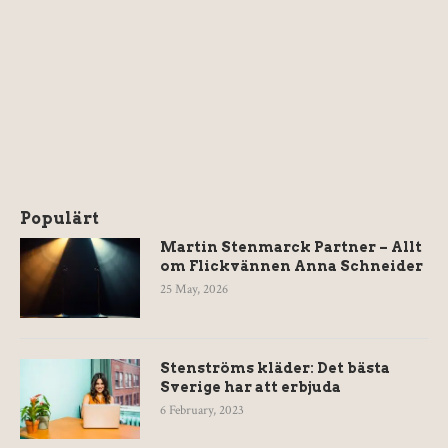
Populärt
Martin Stenmarck Partner – Allt
om Flickvännen Anna Schneider
25 May, 2026
Stenströms kläder: Det bästa
Sverige har att erbjuda
6 February, 2023