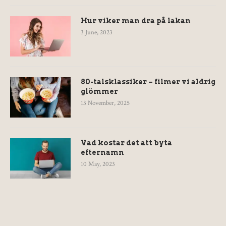
Hur viker man dra på lakan
3 June, 2023
80-talsklassiker – filmer vi aldrig
glömmer
13 November, 2025
Vad kostar det att byta
efternamn
10 May, 2023